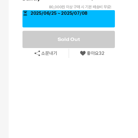
80,000원 이상 구매 시 기본 배송비 무료!
2025/06/25 ~ 2025/07/08
Sold Out
소문내기
좋아요
32