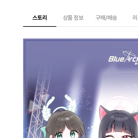
스토리
상품 정보
구매/배송
리