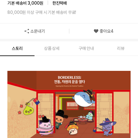
기본 배송비 3,000원
|
한진택배
80,000원 이상 구매 시 기본 배송비 무료!
소문내기
좋아요
4
스토리
상품 상세
구매 안내
리뷰